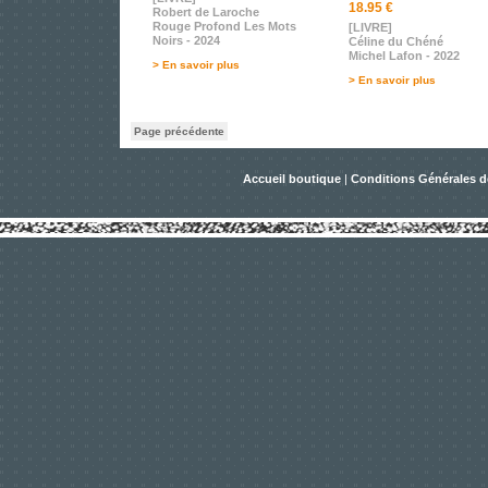
18.95 €
Robert de Laroche
Rouge Profond Les Mots
[LIVRE]
Noirs - 2024
Céline du Chéné
Michel Lafon - 2022
> En savoir plus
> En savoir plus
Page précédente
Accueil boutique
|
Conditions Générales d