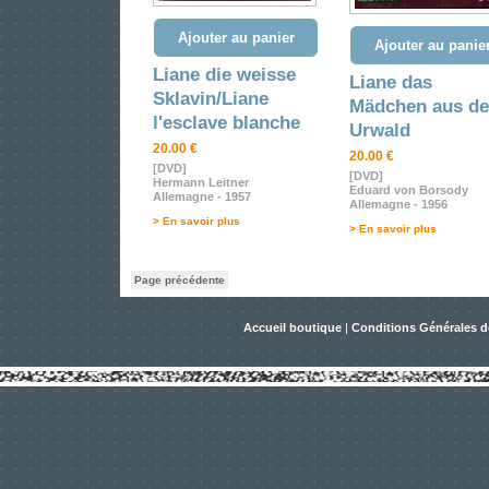
Ajouter au panier
Ajouter au panie
Liane die weisse
Liane das
Sklavin/Liane
Mädchen aus d
l'esclave blanche
Urwald
20.00 €
20.00 €
[DVD]
[DVD]
Hermann Leitner
Eduard von Borsody
Allemagne - 1957
Allemagne - 1956
> En savoir plus
> En savoir plus
Page précédente
Accueil boutique
|
Conditions Générales d