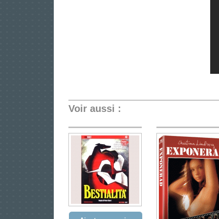
Voir aussi :