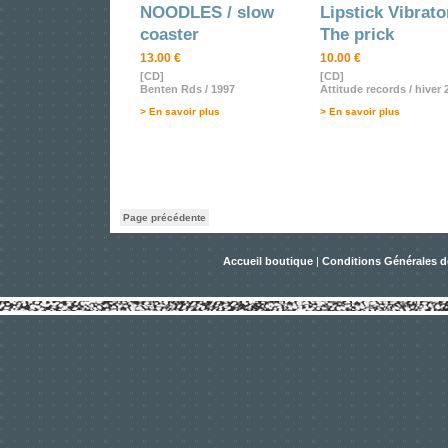
NOODLES / slow
Lipstick Vibrato
coaster
The prick
13.00 €
10.00 €
[CD]
[CD]
Benten Rds / 1997
Attitude records / hiver 
> En savoir plus
> En savoir plus
Page précédente
Accueil boutique
|
Conditions Générales d