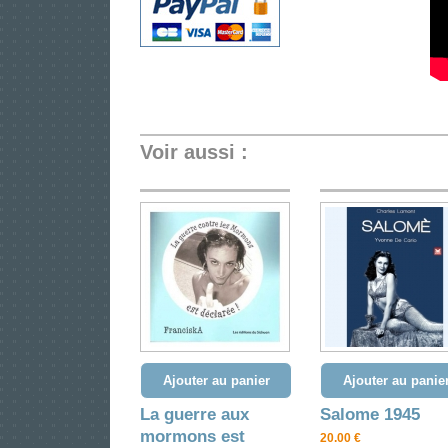
Voir aussi :
Ajouter au panier
Ajouter au panie
La guerre aux
Salome 1945
mormons est
20.00 €