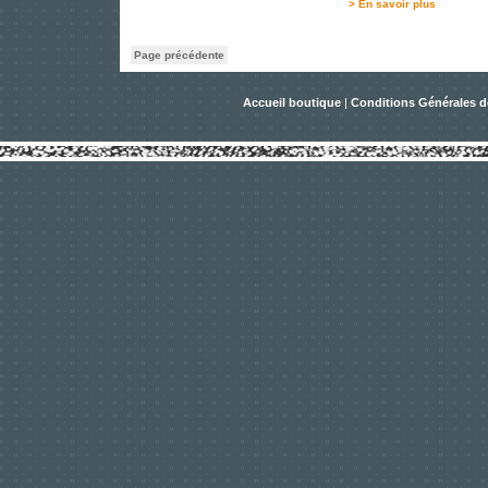
> En savoir plus
Page précédente
Accueil boutique
|
Conditions Générales d