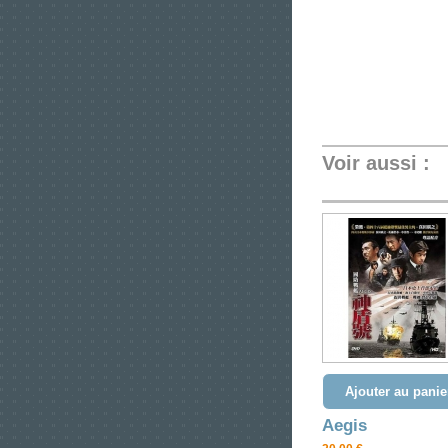
Voir aussi :
Ajouter au panie
Aegis