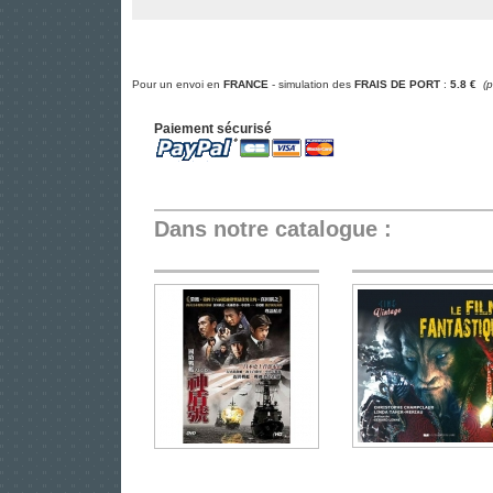
Pour un envoi en
FRANCE
- simulation des
FRAIS DE PORT
:
5.8 €
(
Paiement sécurisé
Dans notre catalogue :