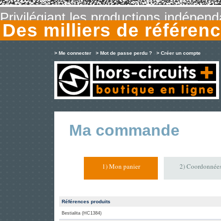
Privilégiant les productions indépen
Des milliers de référe
> Me connecter
> Mot de passe perdu ?
> Créer un compte
Ma commande
1) Mon panier
2) Coordonnée
Références produits
Bestialita (HC1384)