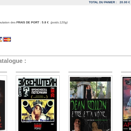
TOTAL DU PANIER :
20.00 €
mulation des
FRAIS DE PORT
:
5.8 €
(poids:120g)
atalogue :