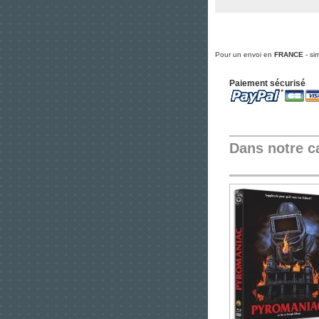
Pour un envoi en
FRANCE
- si
Paiement sécurisé
Dans notre c