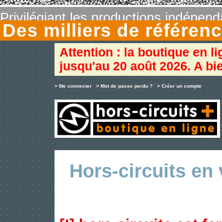
Privilégiant les productions indépen
Des milliers de référe
Attention : la boutique en l
jusqu'au 20 août 2026. A bie
> Me connecter
> Mot de passe perdu ?
> Créer un compte
Hors-circuits en