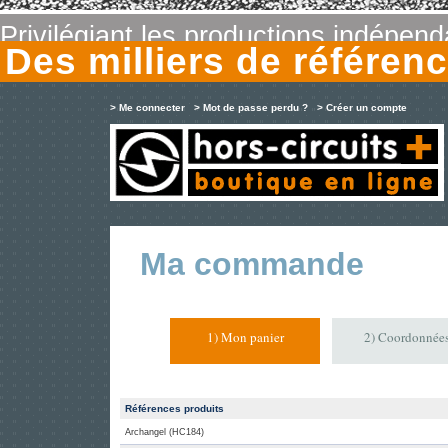
Privilégiant les productions indépen
Des milliers de référe
> Me connecter
> Mot de passe perdu ?
> Créer un compte
Ma commande
1) Mon panier
2) Coordonnée
Références produits
Archangel (HC184)