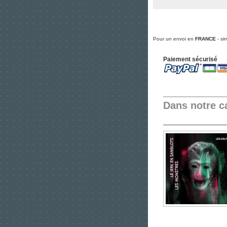
Pour un envoi en
FRANCE
- si
Paiement sécurisé
Dans notre c