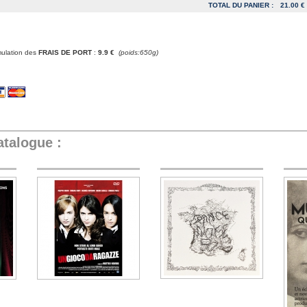
TOTAL DU PANIER :
21.00 €
mulation des
FRAIS DE PORT
:
9.9 €
(poids:650g)
atalogue :