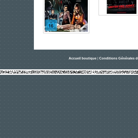
Accueil boutique
|
Conditions Générales d