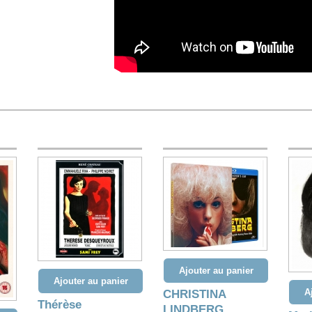
Ajouter au panier
Ajouter au panier
A
CHRISTINA
Thérèse
LINDBERG