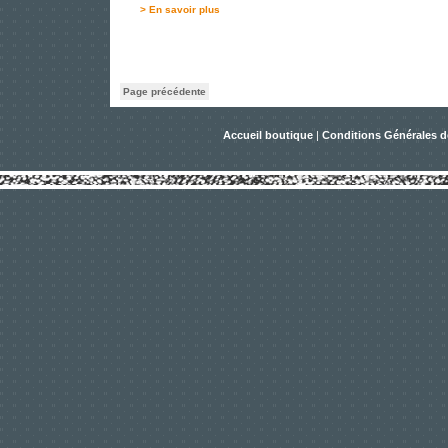
> En savoir plus
Page précédente
Accueil boutique
|
Conditions Générales d