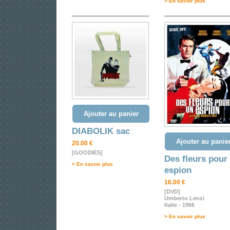
> En savoir plus
Ajouter au panier
DIABOLIK sac
Ajouter au panie
20.00 €
[GOODIES]
Des fleurs pour
> En savoir plus
espion
16.00 €
[DVD]
Umberto Lenzi
Italie - 1966
> En savoir plus