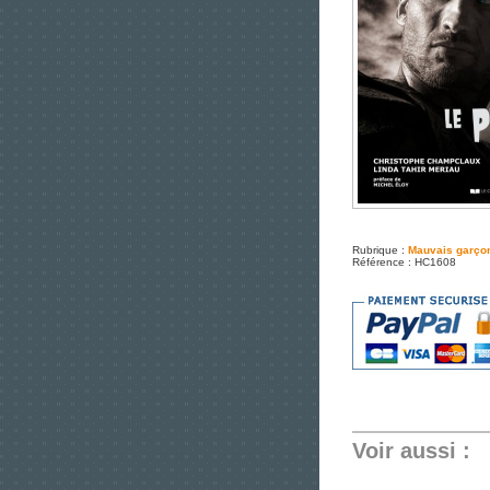
Rubrique :
Mauvais garço
Référence : HC1608
Voir aussi :