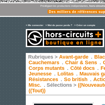
Privilégiant les productions indépendantes,
hors-circuit
Des milliers de références su
> Me connecter
> Mot de passe perdu ?
> Créer un compte
Rubriques >
Avant-garde
.
Blac
Cauchemars
.
Chair & Sens
.
Corps mutants
.
Côté docs
.
F
Jeunesse
.
Lolitas
.
Mauvais g
Résistances
.
So british
.
Acti
Misc.
.
Sélections >
((Nouveaut
((Tout))