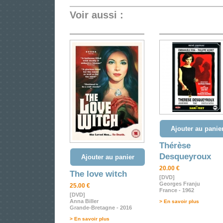
Voir aussi :
Ajouter au panie
Thérèse
Desqueyroux
Ajouter au panier
20.00 €
The love witch
[DVD]
Georges Franju
25.00 €
France - 1962
[DVD]
Anna Biller
> En savoir plus
Grande-Bretagne - 2016
> En savoir plus