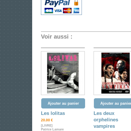
Voir aussi :
Ajouter au panier
Ajouter au panie
Les lolitas
Les deux
orphelines
20.00 €
vampires
[LIVRE]
Patrice Lamare