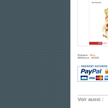
Rubrique :
Misc.
Référence : HC330
Voir aussi :