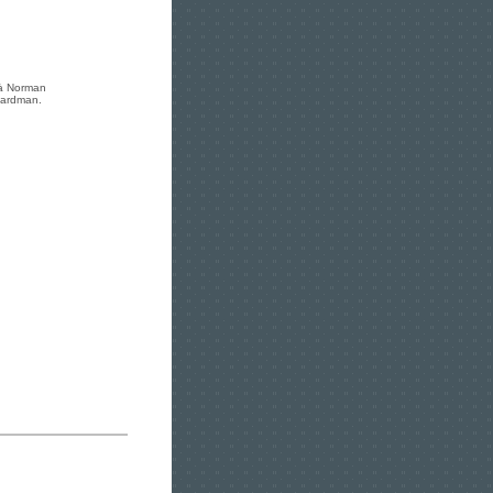
 à Norman
Aardman.