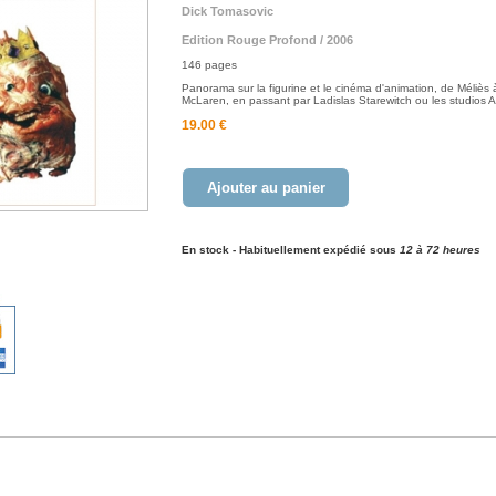
Dick Tomasovic
Edition Rouge Profond / 2006
146 pages
Panorama sur la figurine et le cinéma d'animation, de Méliès
McLaren, en passant par Ladislas Starewitch ou les studios 
19.00 €
Ajouter au panier
En stock - Habituellement expédié sous
12 à 72 heures