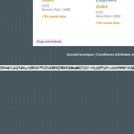
13.00 €
[CD]
15.00 €
Benten Rds / 1999
[CD]
Alive Rds / 2002
> En savoir plus
> En savoir plus
Page précédente
Accueil boutique
|
Conditions Générales d