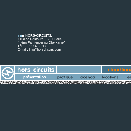
HORS-CIRCUITS
,
4 rue de Nemours, 75011 Paris
(métro Parmentier ou Oberkampf)
Tél : 01 48 06 32 43
E-mail :
info@horscircuits.com