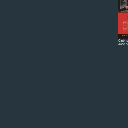
Cinéma
Alice
de